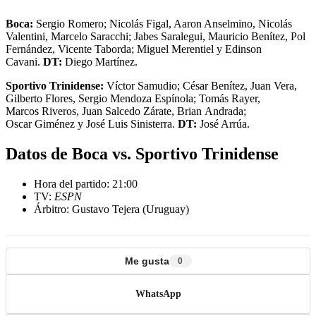
Boca:
Sergio Romero; Nicolás Figal, Aaron Anselmino, Nicolás
Valentini, Marcelo Saracchi; Jabes Saralegui, Mauricio Benítez, Pol
Fernández, Vicente Taborda; Miguel Merentiel y Edinson
Cavani.
DT:
Diego Martínez.
Sportivo Trinidense:
Víctor Samudio; César Benítez, Juan Vera,
Gilberto Flores, Sergio Mendoza Espínola; Tomás Rayer,
Marcos Riveros, Juan Salcedo Zárate, Brian Andrada;
Oscar Giménez y José Luis Sinisterra.
DT:
José Arrúa.
Datos de Boca vs. Sportivo Trinidense
Hora del partido: 21:00
TV:
ESPN
Árbitro: Gustavo Tejera (Uruguay)
Me gusta
0
WhatsApp