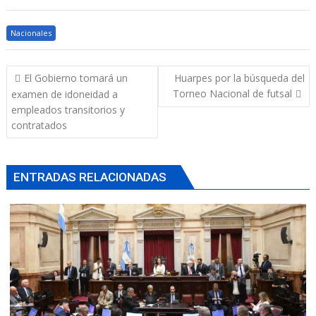
Nacionales
Navegación
El Gobierno tomará un
Huarpes por la búsqueda del
de
Torneo Nacional de futsal
examen de idoneidad a
entradas
empleados transitorios y
contratados
ENTRADAS RELACIONADAS