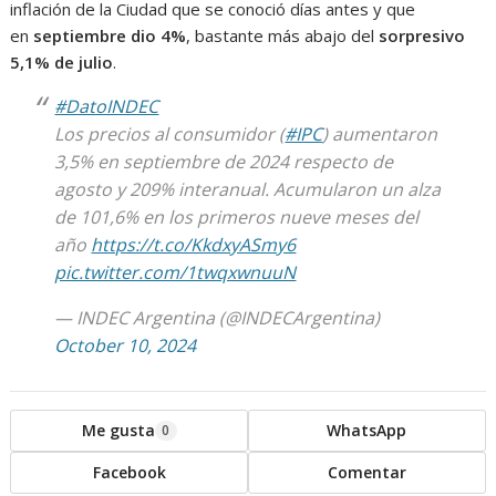
inflación de la Ciudad que se conoció días antes y que
en
septiembre dio 4%
, bastante más abajo del
sorpresivo
5,1% de julio
.
#DatoINDEC
Los precios al consumidor (
#IPC
) aumentaron
3,5% en septiembre de 2024 respecto de
agosto y 209% interanual. Acumularon un alza
de 101,6% en los primeros nueve meses del
año
https://t.co/KkdxyASmy6
pic.twitter.com/1twqxwnuuN
— INDEC Argentina (@INDECArgentina)
October 10, 2024
Me gusta
WhatsApp
0
Facebook
Comentar