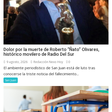
Dolor por la muerte de Roberto “Ñato” Olivares,
histórico movilero de Radio Del Sur
9 agosto, 2026
Redacción Nexo Hoy
0
El ambiente periodístico de San Juan está de luto tras
conocerse la triste noticia del fallecimiento...
San Juan