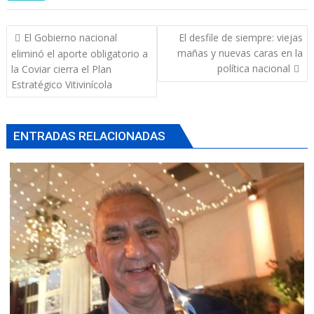
Navegación
El Gobierno nacional
El desfile de siempre: viejas
de
mañas y nuevas caras en la
eliminó el aporte obligatorio a
entradas
política nacional
la Coviar cierra el Plan
Estratégico Vitivinícola
ENTRADAS RELACIONADAS