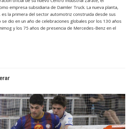
ión oficial de su nuevo Centro Industrial Zárate, el
mo empresa subsidiaria de Daimler Truck. La nueva planta,
, es la primera del sector automotriz construida desde sus
to se dio en un año de celebraciones globales por los 130 años
 Unimog y los 75 años de presencia de Mercedes-Benz en el
erar