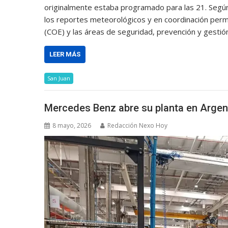
originalmente estaba programado para las 21. Según 
los reportes meteorológicos y en coordinación perm
(COE) y las áreas de seguridad, prevención y gesti
LEER MÁS
San Juan
Mercedes Benz abre su planta en Argen
8 mayo, 2026
Redacción Nexo Hoy