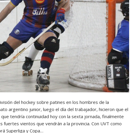
ivisión del hockey sobre patines en los hombres de la
to argentino junior, luego el día del trabajador, hicieron que el
5, que tendría continuidad hoy con la sexta jornada, finalmente
s fuertes vientos que vendrán a la provincia. Con UVT como
habrá Superliga y Copa…