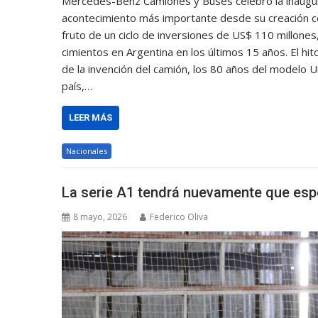
Mercedes-Benz Camiones y Buses celebró la inaugurac
acontecimiento más importante desde su creación co
fruto de un ciclo de inversiones de US$ 110 millones
cimientos en Argentina en los últimos 15 años. El hi
de la invención del camión, los 80 años del modelo
país,…
LEER MÁS
Nacionales
La serie A1 tendrá nuevamente que esp
8 mayo, 2026
Federico Oliva