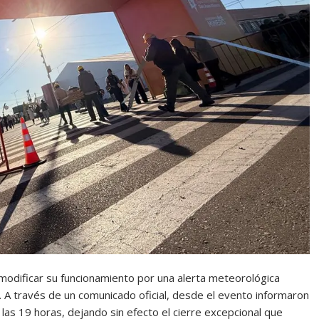
 modificar su funcionamiento por una alerta meteorológica
. A través de un comunicado oficial, desde el evento informaron
a las 19 horas, dejando sin efecto el cierre excepcional que