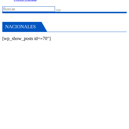
NACIONALES
[wp_show_posts id=»70″]