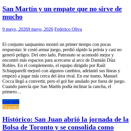
San Martín y un empate que no sirve de
mucho
9 mayo, 2026
9 mayo, 2026
Federico Oliva
El conjunto sanjuanino mostró un primer tiempo con pocas
respuestas: le costó armar juego, perdió rápido la pelota y casi no
generó peligro. Del otro lado, Patronato se acomodó mejor y
encontró más espacios para acercarse al arco de Damián Díaz
Robles. En el complemento, el equipo dirigido por Raúl
Schiapparelli mejoró con algunos cambios, adelantó sus líneas y
empezó a jugar más cerca del área rival. En ese tramo, Manuel
Cocca llegó a convertir, pero el gol fue anulado por fuera de juego.
Cuando parecía que San Martín podía inclinar la cancha, el
primero…
Leer más
Deportes
Histórico: San Juan abrió la jornada de la
Bolsa de Toronto y se consolida como