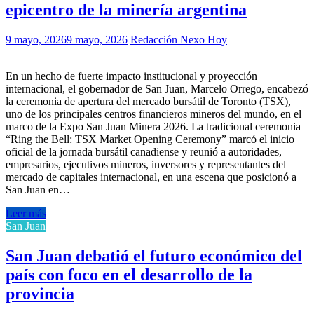
epicentro de la minería argentina
9 mayo, 2026
9 mayo, 2026
Redacción Nexo Hoy
En un hecho de fuerte impacto institucional y proyección
internacional, el gobernador de San Juan, Marcelo Orrego, encabezó
la ceremonia de apertura del mercado bursátil de Toronto (TSX),
uno de los principales centros financieros mineros del mundo, en el
marco de la Expo San Juan Minera 2026. La tradicional ceremonia
“Ring the Bell: TSX Market Opening Ceremony” marcó el inicio
oficial de la jornada bursátil canadiense y reunió a autoridades,
empresarios, ejecutivos mineros, inversores y representantes del
mercado de capitales internacional, en una escena que posicionó a
San Juan en…
Leer más
San Juan
San Juan debatió el futuro económico del
país con foco en el desarrollo de la
provincia