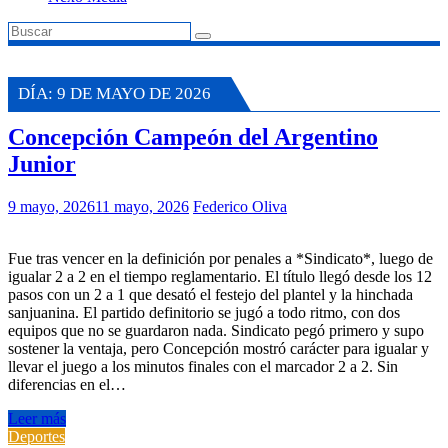
DÍA:
9 DE MAYO DE 2026
Concepción Campeón del Argentino
Junior
9 mayo, 2026
11 mayo, 2026
Federico Oliva
Fue tras vencer en la definición por penales a *Sindicato*, luego de
igualar 2 a 2 en el tiempo reglamentario. El título llegó desde los 12
pasos con un 2 a 1 que desató el festejo del plantel y la hinchada
sanjuanina. El partido definitorio se jugó a todo ritmo, con dos
equipos que no se guardaron nada. Sindicato pegó primero y supo
sostener la ventaja, pero Concepción mostró carácter para igualar y
llevar el juego a los minutos finales con el marcador 2 a 2. Sin
diferencias en el…
Leer más
Deportes