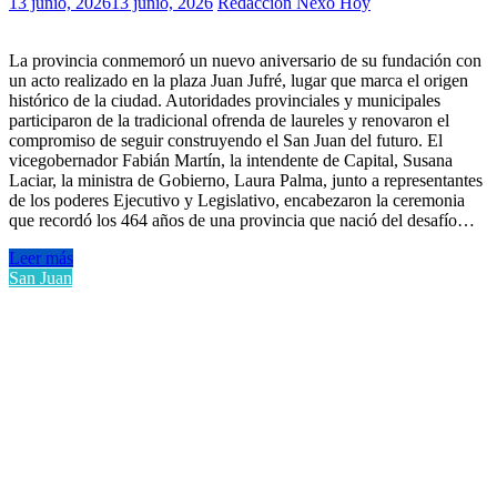
13 junio, 2026
13 junio, 2026
Redacción Nexo Hoy
La provincia conmemoró un nuevo aniversario de su fundación con
un acto realizado en la plaza Juan Jufré, lugar que marca el origen
histórico de la ciudad. Autoridades provinciales y municipales
participaron de la tradicional ofrenda de laureles y renovaron el
compromiso de seguir construyendo el San Juan del futuro. El
vicegobernador Fabián Martín, la intendente de Capital, Susana
Laciar, la ministra de Gobierno, Laura Palma, junto a representantes
de los poderes Ejecutivo y Legislativo, encabezaron la ceremonia
que recordó los 464 años de una provincia que nació del desafío…
Leer más
San Juan