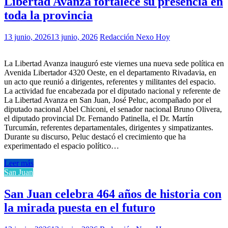
Libertad Avanza fortalece su presencia en
toda la provincia
13 junio, 2026
13 junio, 2026
Redacción Nexo Hoy
La Libertad Avanza inauguró este viernes una nueva sede política en
Avenida Libertador 4320 Oeste, en el departamento Rivadavia, en
un acto que reunió a dirigentes, referentes y militantes del espacio.
La actividad fue encabezada por el diputado nacional y referente de
La Libertad Avanza en San Juan, José Peluc, acompañado por el
diputado nacional Abel Chiconi, el senador nacional Bruno Olivera,
el diputado provincial Dr. Fernando Patinella, el Dr. Martín
Turcumán, referentes departamentales, dirigentes y simpatizantes.
Durante su discurso, Peluc destacó el crecimiento que ha
experimentado el espacio político…
Leer más
San Juan
San Juan celebra 464 años de historia con
la mirada puesta en el futuro