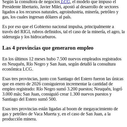
Según la consultora de negocios
LCG
, el modelo que impuso el
Presidente libertario, Javier Milei, apostó al desarrollo de sectores
ligados a los recursos naturales, agroindustria, minería, petróleo y
gas, los cuales ingresan dólares al país.
Es por eso que el Gobierno nacional impulsa, principalmente a
través del RIGI, rubros definidos, tal el caso de la minería, el agro, la
siderurgia y los hidrocarburos.
Las 4 provincias que generaron empleo
En los últimos 12 meses hubo 7.500 nuevos empleados registrados
en Neuquén, Río Negro y San Juan, según detalló la consultura
económica LCG.
Esas tres provincias, junto con Santiago del Estero fueron las únicas
que en enero de 2026 consiguieron incrementar la cantidad de
empleo registrado: Río Negro sumó 3.200 puestos; Neuquén, logró
3.000 más; San Juan, consiguió crear 1.300 nuevos puestos y
Santiago del Estero sumó 500.
Esas tres provincias están ligadas al boom de megayacimiento de
gas y petróleo de Vaca Muerta y, en el caso de San Juan, a la
producción minera.