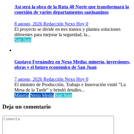
Así será la obra de la Ruta 40 Norte que transformará la
conexión de varios departamentos sanjuaninos
8 agosto, 2026
Redacción Nexo Hoy
0
El proyecto se divide en tres tramos y plantea soluciones
diferentes para mejorar la seguridad, la...
San Juan
Gustavo Fernández en Nexo Media: minería, inversiones,
obras y el futuro económico de San Juan
7 agosto, 2026
Redacción Nexo Hoy
0
El ministro de Producción, Trabajo e Innovación visitó "La
Mesa de la Tarde" y brindó detalles...
Minería
Nexo Media
San Juan
Deja un comentario